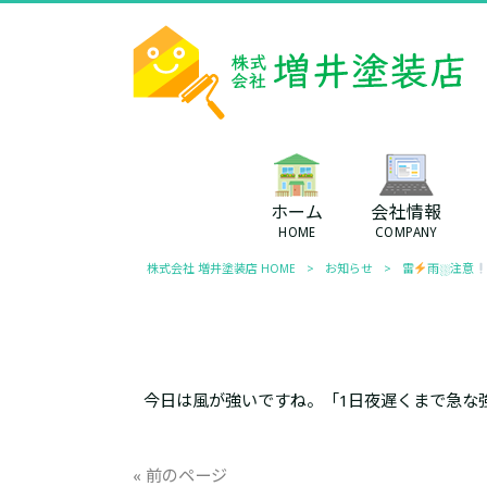
ホーム
会社情報
HOME
COMPANY
株式会社 増井塗装店 HOME
>
お知らせ
>
雷
雨⛆注意
今日は風が強いですね。「1日夜遅くまで急な
« 前のページ