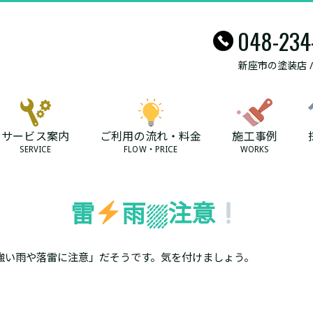
048-234
新座市の塗装店 
サービス案内
ご利用の流れ・料金
施工事例
SERVICE
FLOW・PRICE
WORKS
雷
雨⛆注意
強い雨や落雷に注意」だそうです。気を付けましょう。