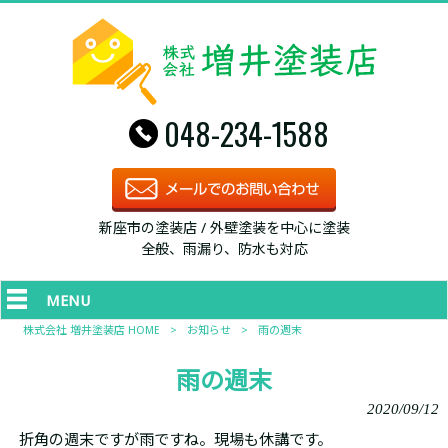
048-234-1588
新座市の塗装店 / 外壁塗装を中心に塗装
全般、雨漏り、防水も対応
MENU
株式会社 増井塗装店 HOME
>
お知らせ
>
雨の週末
雨の週末
2020/09/12
折角の週末ですが雨ですね。現場も休講です。