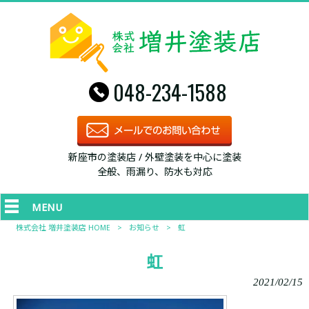
048-234-1588
新座市の塗装店 / 外壁塗装を中心に塗装
全般、雨漏り、防水も対応
MENU
株式会社 増井塗装店 HOME
>
お知らせ
>
虹
虹
2021/02/15