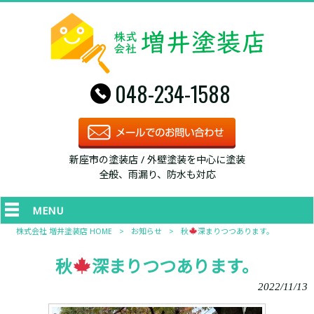
048-234-1588
新座市の塗装店 / 外壁塗装を中心に塗装
全般、雨漏り、防水も対応
MENU
株式会社 増井塗装店 HOME
>
お知らせ
>
秋
深まりつつあります。
秋
深まりつつあります。
2022/11/13