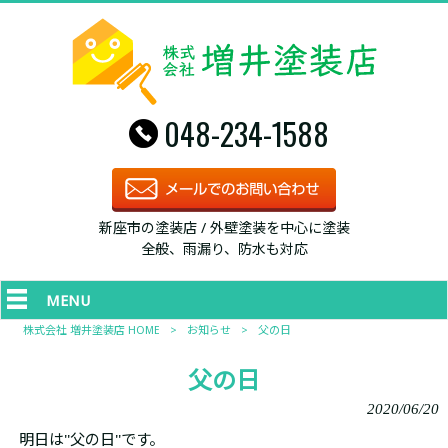
048-234-1588
新座市の塗装店 / 外壁塗装を中心に塗装
全般、雨漏り、防水も対応
MENU
株式会社 増井塗装店 HOME
>
お知らせ
>
父の日
父の日
2020/06/20
明日は''父の日''です。