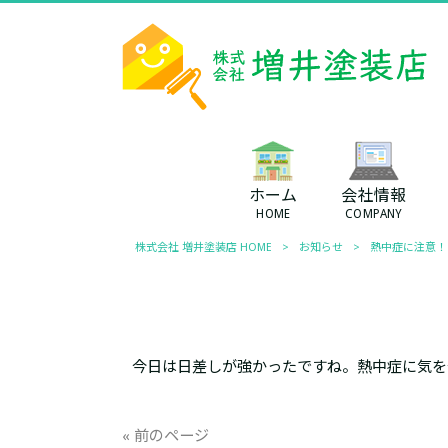
ホーム
会社情報
HOME
COMPANY
株式会社 増井塗装店 HOME
>
お知らせ
>
熱中症に注意！
今日は日差しが強かったですね。熱中症に気を
« 前のページ