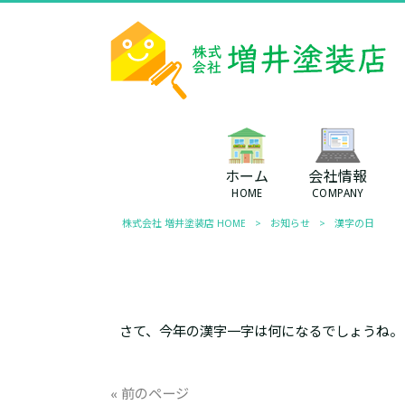
ホーム
会社情報
HOME
COMPANY
株式会社 増井塗装店 HOME
>
お知らせ
>
漢字の日
さて、今年の漢字一字は何になるでしょうね。
« 前のページ