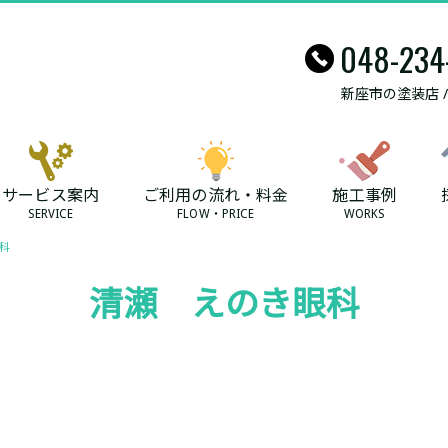
048-234
新座市の塗装店 
サービス案内
ご利用の流れ・料金
施工事例
SERVICE
FLOW・PRICE
WORKS
科
清瀬 えのき眼科