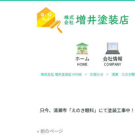
ホーム
会社情報
HOME
COMPANY
株式会社 増井塗装店 HOME
>
お知らせ
>
清瀬 えのき眼
只今、清瀬市「えのき眼科」にて塗装工事中！
« 前のページ