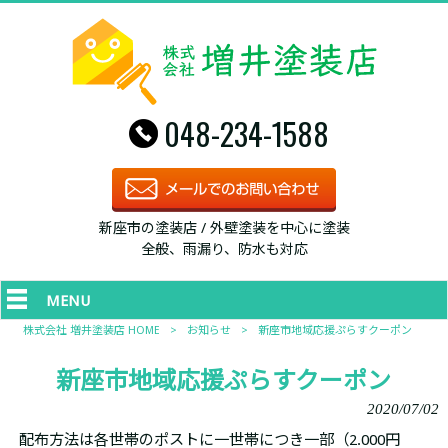
048-234-1588
新座市の塗装店 / 外壁塗装を中心に塗装
全般、雨漏り、防水も対応
MENU
株式会社 増井塗装店 HOME
>
お知らせ
>
新座市地域応援ぷらすクーポン
新座市地域応援ぷらすクーポン
2020/07/02
配布方法は各世帯のポストに一世帯につき一部（2.000円