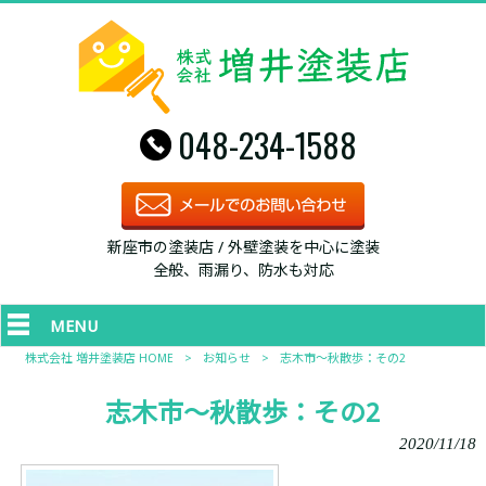
048-234-1588
新座市の塗装店 / 外壁塗装を中心に塗装
全般、雨漏り、防水も対応
MENU
株式会社 増井塗装店 HOME
>
お知らせ
>
志木市～秋散歩：その2
志木市～秋散歩：その2
2020/11/18