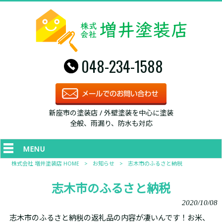
048-234-1588
新座市の塗装店 / 外壁塗装を中心に塗装
全般、雨漏り、防水も対応
MENU
株式会社 増井塗装店 HOME
>
お知らせ
>
志木市のふるさと納税
志木市のふるさと納税
2020/10/08
志木市のふるさと納税の返礼品の内容が凄いんです！お米、