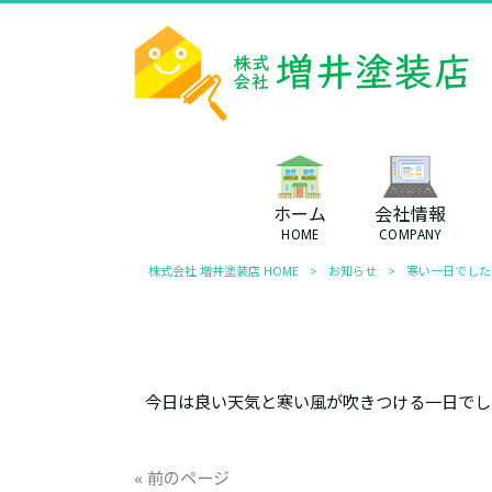
ホーム
会社情報
HOME
COMPANY
株式会社 増井塗装店 HOME
>
お知らせ
>
寒い一日でした
今日は良い天気と寒い風が吹きつける一日でし
« 前のページ