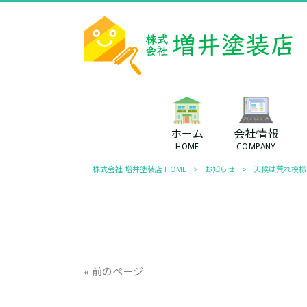
ホーム
会社情報
HOME
COMPANY
株式会社 増井塗装店 HOME
>
お知らせ
>
天候は荒れ模様
« 前のページ