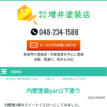
048-234-1588
新座市の塗装店 / 外壁塗装を中心に塗装
全般、雨漏り、防水も対応
MENU
株式会社 増井塗装店 HOME
>
お知らせ
>
内壁塗装part2下塗り
内壁塗装part2下塗り
2021/04/09
内壁第2弾はスイートイエローにしてみました。