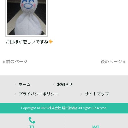
お日様が恋しいですね
« 前のページ
後のページ »
ホーム
お知らせ
プライバシーポリシー
サイトマップ
Copyright © 2026 株式会社 増井塗装店 All rights Reserved.
TEL
MAIL