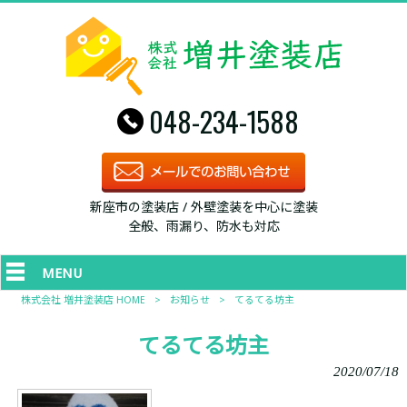
048-234-1588
新座市の塗装店 / 外壁塗装を中心に塗装
全般、雨漏り、防水も対応
MENU
株式会社 増井塗装店 HOME
>
お知らせ
>
てるてる坊主
てるてる坊主
2020/07/18