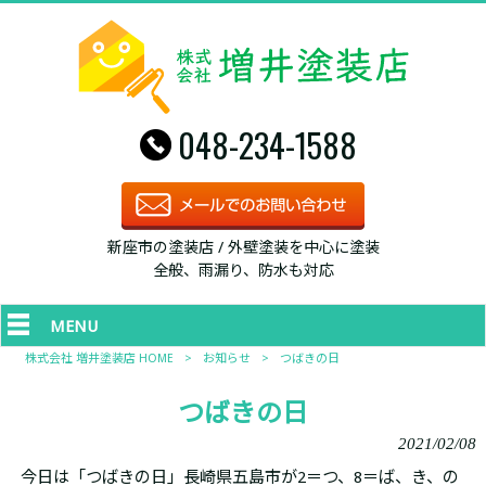
048-234-1588
新座市の塗装店 / 外壁塗装を中心に塗装
全般、雨漏り、防水も対応
MENU
株式会社 増井塗装店 HOME
>
お知らせ
>
つばきの日
つばきの日
2021/02/08
今日は「つばきの日」長崎県五島市が2＝つ、8＝ば、き、の