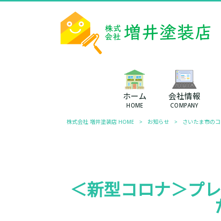
ホーム
会社情報
HOME
COMPANY
株式会社 増井塗装店 HOME
>
お知らせ
>
さいたま市のコ
＜新型コロナ＞プレ