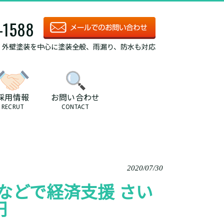
-1588
/ 外壁塗装を中心に塗装全般、雨漏り、防水も対応
採用情報
お問い合わせ
RECRUT
CONTACT
2020/07/30
などで経済支援 さい
円