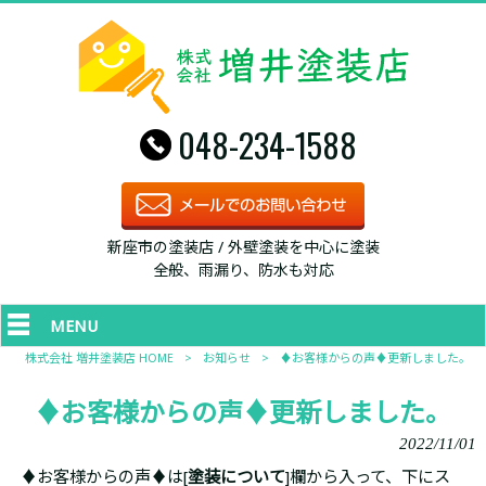
048-234-1588
新座市の塗装店 / 外壁塗装を中心に塗装
全般、雨漏り、防水も対応
MENU
株式会社 増井塗装店 HOME
>
お知らせ
>
♦お客様からの声♦更新しました。
♦お客様からの声♦更新しました。
2022/11/01
♦お客様からの声♦は[
塗装について
]欄から入って、下にス